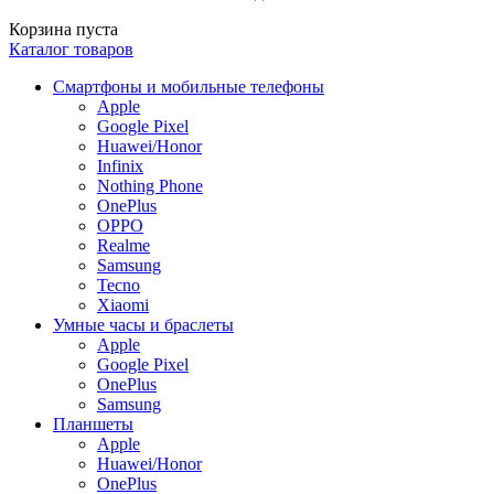
Корзина пуста
Каталог товаров
Смартфоны и мобильные телефоны
Apple
Google Pixel
Huawei/Honor
Infinix
Nothing Phone
OnePlus
OPPO
Realme
Samsung
Tecno
Xiaomi
Умные часы и браслеты
Apple
Google Pixel
OnePlus
Samsung
Планшеты
Apple
Huawei/Honor
OnePlus