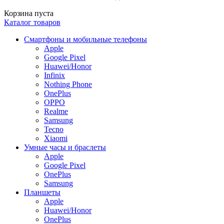
Корзина пуста
Каталог товаров
Смартфоны и мобильные телефоны
Apple
Google Pixel
Huawei/Honor
Infinix
Nothing Phone
OnePlus
OPPO
Realme
Samsung
Tecno
Xiaomi
Умные часы и браслеты
Apple
Google Pixel
OnePlus
Samsung
Планшеты
Apple
Huawei/Honor
OnePlus