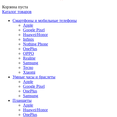
Корзина пуста
Каталог товаров
Смартфоны и мобильные телефоны
Apple
Google Pixel
Huawei/Honor
Infinix
Nothing Phone
OnePlus
OPPO
Realme
Samsung
Tecno
Xiaomi
Умные часы и браслеты
Apple
Google Pixel
OnePlus
Samsung
Планшеты
Apple
Huawei/Honor
OnePlus