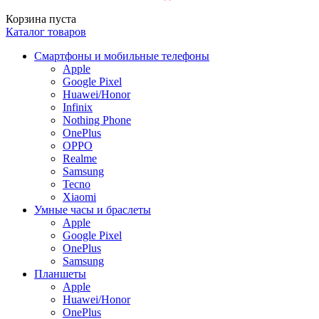
Корзина пуста
Каталог товаров
Смартфоны и мобильные телефоны
Apple
Google Pixel
Huawei/Honor
Infinix
Nothing Phone
OnePlus
OPPO
Realme
Samsung
Tecno
Xiaomi
Умные часы и браслеты
Apple
Google Pixel
OnePlus
Samsung
Планшеты
Apple
Huawei/Honor
OnePlus