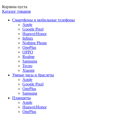
Корзина пуста
Каталог товаров
Смартфоны и мобильные телефоны
Apple
Google Pixel
Huawei/Honor
Infinix
Nothing Phone
OnePlus
OPPO
Realme
Samsung
Tecno
Xiaomi
Умные часы и браслеты
Apple
Google Pixel
OnePlus
Samsung
Планшеты
Apple
Huawei/Honor
OnePlus