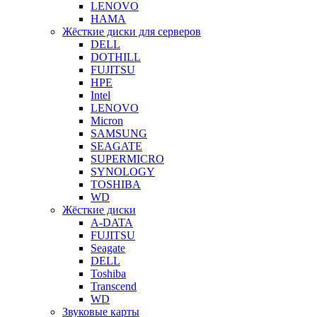
LENOVO
HAMA
Жёсткие диски для серверов
DELL
DOTHILL
FUJITSU
HPE
Intel
LENOVO
Micron
SAMSUNG
SEAGATE
SUPERMICRO
SYNOLOGY
TOSHIBA
WD
Жёсткие диски
A-DATA
FUJITSU
Seagate
DELL
Toshiba
Transcend
WD
Звуковые карты