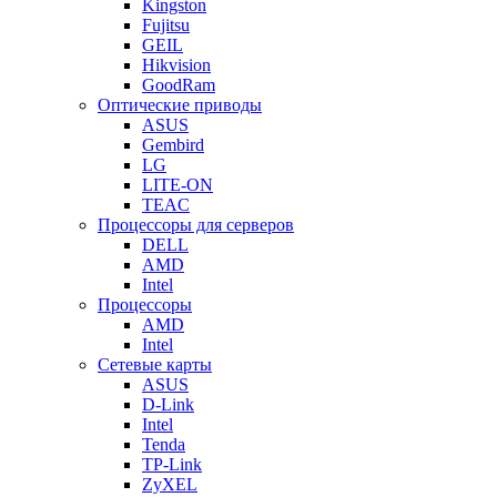
Kingston
Fujitsu
GEIL
Hikvision
GoodRam
Оптические приводы
ASUS
Gembird
LG
LITE-ON
TEAC
Процессоры для серверов
DELL
AMD
Intel
Процессоры
AMD
Intel
Сетевые карты
ASUS
D-Link
Intel
Tenda
TP-Link
ZyXEL