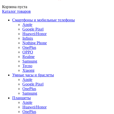
Корзина пуста
Каталог товаров
Смартфоны и мобильные телефоны
Apple
Google Pixel
Huawei/Honor
Infinix
Nothing Phone
OnePlus
OPPO
Realme
Samsung
Tecno
Xiaomi
Умные часы и браслеты
Apple
Google Pixel
OnePlus
Samsung
Планшеты
Apple
Huawei/Honor
OnePlus