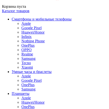
Корзина пуста
Каталог товаров
Смартфоны и мобильные телефоны
Apple
Google Pixel
Huawei/Honor
Infinix
Nothing Phone
OnePlus
OPPO
Realme
Samsung
Tecno
Xiaomi
Умные часы и браслеты
Apple
Google Pixel
OnePlus
Samsung
Планшеты
Apple
Huawei/Honor
OnePlus