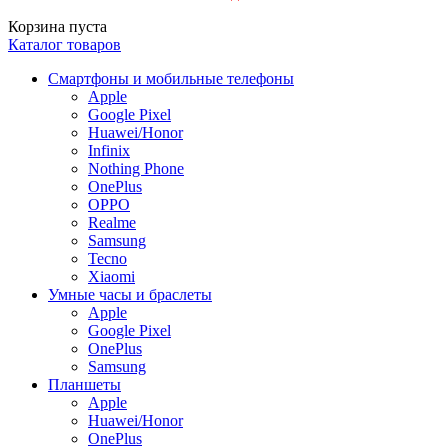
Корзина пуста
Каталог товаров
Смартфоны и мобильные телефоны
Apple
Google Pixel
Huawei/Honor
Infinix
Nothing Phone
OnePlus
OPPO
Realme
Samsung
Tecno
Xiaomi
Умные часы и браслеты
Apple
Google Pixel
OnePlus
Samsung
Планшеты
Apple
Huawei/Honor
OnePlus