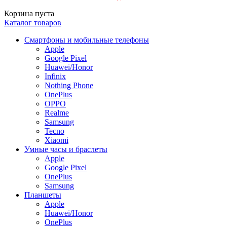
Корзина пуста
Каталог товаров
Смартфоны и мобильные телефоны
Apple
Google Pixel
Huawei/Honor
Infinix
Nothing Phone
OnePlus
OPPO
Realme
Samsung
Tecno
Xiaomi
Умные часы и браслеты
Apple
Google Pixel
OnePlus
Samsung
Планшеты
Apple
Huawei/Honor
OnePlus