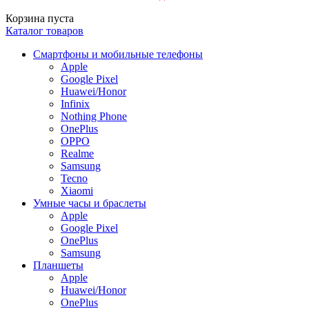
Корзина пуста
Каталог товаров
Смартфоны и мобильные телефоны
Apple
Google Pixel
Huawei/Honor
Infinix
Nothing Phone
OnePlus
OPPO
Realme
Samsung
Tecno
Xiaomi
Умные часы и браслеты
Apple
Google Pixel
OnePlus
Samsung
Планшеты
Apple
Huawei/Honor
OnePlus