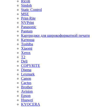
Ricoh
Sindoh
Static Control
MSE
Print-Rite
NVPrint
Panasonic
Pantum
Картриджи для широкоформатной печати
Катюша
Toshiba
Xiaomi
Xerox
T2
Deli
COPYRITE
Digma
Lexmark
Canon
Cactus
Brother
Avision
Epson
Huawei
KYOCERA