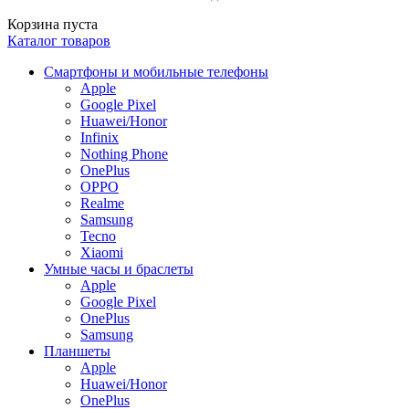
Корзина пуста
Каталог товаров
Смартфоны и мобильные телефоны
Apple
Google Pixel
Huawei/Honor
Infinix
Nothing Phone
OnePlus
OPPO
Realme
Samsung
Tecno
Xiaomi
Умные часы и браслеты
Apple
Google Pixel
OnePlus
Samsung
Планшеты
Apple
Huawei/Honor
OnePlus