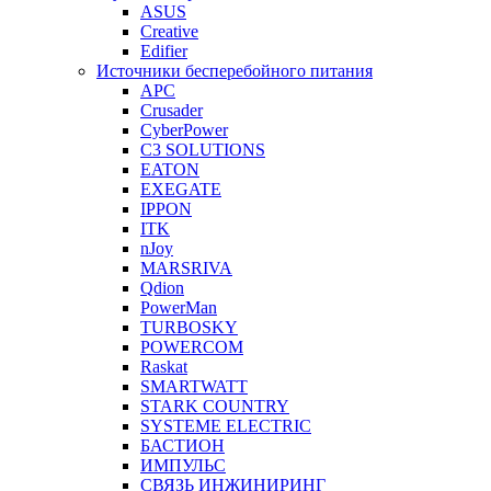
ASUS
Creative
Edifier
Источники бесперебойного питания
APC
Crusader
CyberPower
C3 SOLUTIONS
EATON
EXEGATE
IPPON
ITK
nJoy
MARSRIVA
Qdion
PowerMan
TURBOSKY
POWERCOM
Raskat
SMARTWATT
STARK COUNTRY
SYSTEME ELECTRIC
БАСТИОН
ИМПУЛЬС
СВЯЗЬ ИНЖИНИРИНГ