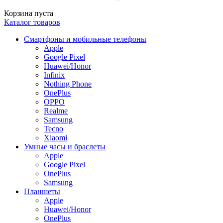
Корзина пуста
Каталог товаров
Смартфоны и мобильные телефоны
Apple
Google Pixel
Huawei/Honor
Infinix
Nothing Phone
OnePlus
OPPO
Realme
Samsung
Tecno
Xiaomi
Умные часы и браслеты
Apple
Google Pixel
OnePlus
Samsung
Планшеты
Apple
Huawei/Honor
OnePlus