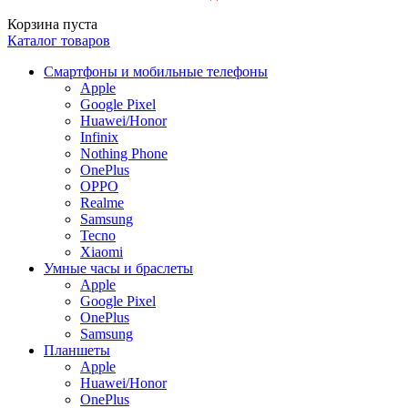
Корзина пуста
Каталог товаров
Смартфоны и мобильные телефоны
Apple
Google Pixel
Huawei/Honor
Infinix
Nothing Phone
OnePlus
OPPO
Realme
Samsung
Tecno
Xiaomi
Умные часы и браслеты
Apple
Google Pixel
OnePlus
Samsung
Планшеты
Apple
Huawei/Honor
OnePlus