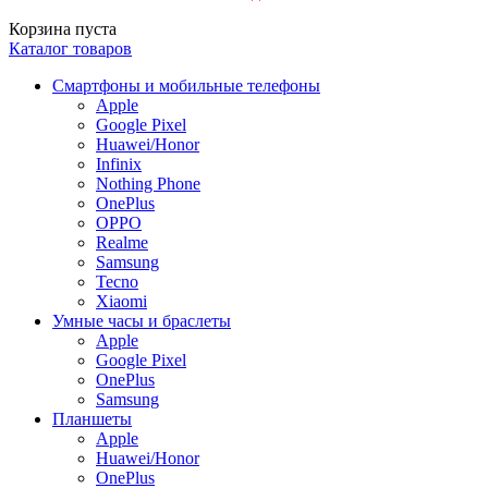
Корзина пуста
Каталог товаров
Смартфоны и мобильные телефоны
Apple
Google Pixel
Huawei/Honor
Infinix
Nothing Phone
OnePlus
OPPO
Realme
Samsung
Tecno
Xiaomi
Умные часы и браслеты
Apple
Google Pixel
OnePlus
Samsung
Планшеты
Apple
Huawei/Honor
OnePlus