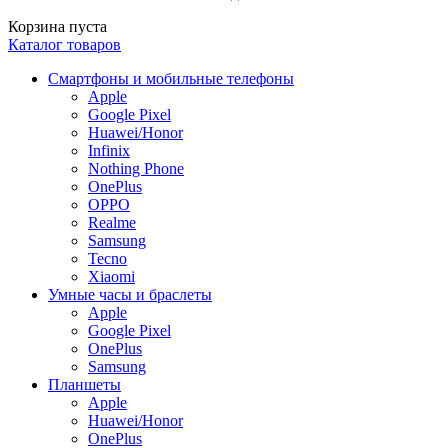
Корзина пуста
Каталог товаров
Смартфоны и мобильные телефоны
Apple
Google Pixel
Huawei/Honor
Infinix
Nothing Phone
OnePlus
OPPO
Realme
Samsung
Tecno
Xiaomi
Умные часы и браслеты
Apple
Google Pixel
OnePlus
Samsung
Планшеты
Apple
Huawei/Honor
OnePlus