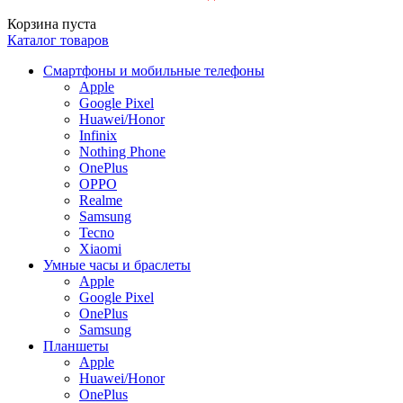
Корзина пуста
Каталог товаров
Смартфоны и мобильные телефоны
Apple
Google Pixel
Huawei/Honor
Infinix
Nothing Phone
OnePlus
OPPO
Realme
Samsung
Tecno
Xiaomi
Умные часы и браслеты
Apple
Google Pixel
OnePlus
Samsung
Планшеты
Apple
Huawei/Honor
OnePlus