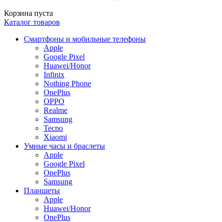
Корзина пуста
Каталог товаров
Смартфоны и мобильные телефоны
Apple
Google Pixel
Huawei/Honor
Infinix
Nothing Phone
OnePlus
OPPO
Realme
Samsung
Tecno
Xiaomi
Умные часы и браслеты
Apple
Google Pixel
OnePlus
Samsung
Планшеты
Apple
Huawei/Honor
OnePlus