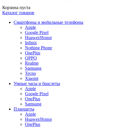
Корзина пуста
Каталог товаров
Смартфоны и мобильные телефоны
Apple
Google Pixel
Huawei/Honor
Infinix
Nothing Phone
OnePlus
OPPO
Realme
Samsung
Tecno
Xiaomi
Умные часы и браслеты
Apple
Google Pixel
OnePlus
Samsung
Планшеты
Apple
Huawei/Honor
OnePlus