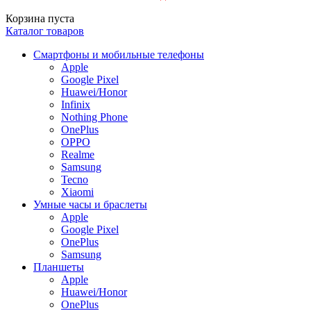
Корзина пуста
Каталог товаров
Смартфоны и мобильные телефоны
Apple
Google Pixel
Huawei/Honor
Infinix
Nothing Phone
OnePlus
OPPO
Realme
Samsung
Tecno
Xiaomi
Умные часы и браслеты
Apple
Google Pixel
OnePlus
Samsung
Планшеты
Apple
Huawei/Honor
OnePlus