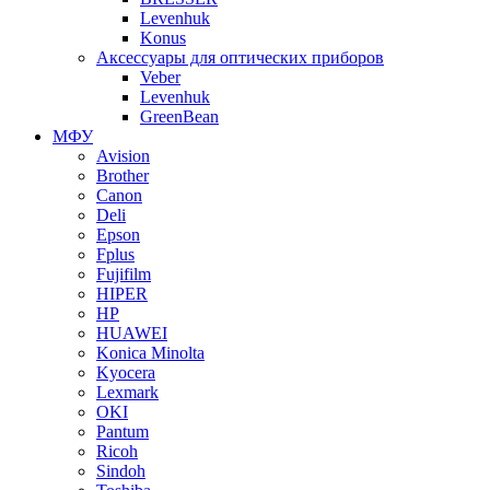
Levenhuk
Konus
Аксессуары для оптических приборов
Veber
Levenhuk
GreenBean
МФУ
Avision
Brother
Canon
Deli
Epson
Fplus
Fujifilm
HIPER
HP
HUAWEI
Konica Minolta
Kyocera
Lexmark
OKI
Pantum
Ricoh
Sindoh