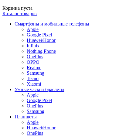
Корзина пуста
Каталог товаров
Смартфоны и мобильные телефоны
Apple
Google Pixel
Huawei/Honor
Infinix
Nothing Phone
OnePlus
OPPO
Realme
Samsung
Tecno
Xiaomi
Умные часы и браслеты
Apple
Google Pixel
OnePlus
Samsung
Планшеты
Apple
Huawei/Honor
OnePlus