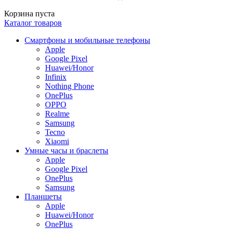
Корзина пуста
Каталог товаров
Смартфоны и мобильные телефоны
Apple
Google Pixel
Huawei/Honor
Infinix
Nothing Phone
OnePlus
OPPO
Realme
Samsung
Tecno
Xiaomi
Умные часы и браслеты
Apple
Google Pixel
OnePlus
Samsung
Планшеты
Apple
Huawei/Honor
OnePlus