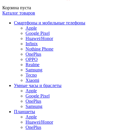
Корзина пуста
Каталог товаров
Смартфоны и мобильные телефоны
Apple
Google Pixel
Huawei/Honor
Infinix
Nothing Phone
OnePlus
OPPO
Realme
Samsung
Tecno
Xiaomi
Умные часы и браслеты
Apple
Google Pixel
OnePlus
Samsung
Планшеты
Apple
Huawei/Honor
OnePlus