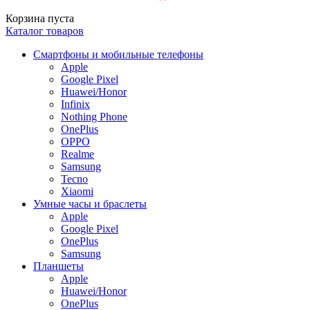
Корзина пуста
Каталог товаров
Смартфоны и мобильные телефоны
Apple
Google Pixel
Huawei/Honor
Infinix
Nothing Phone
OnePlus
OPPO
Realme
Samsung
Tecno
Xiaomi
Умные часы и браслеты
Apple
Google Pixel
OnePlus
Samsung
Планшеты
Apple
Huawei/Honor
OnePlus