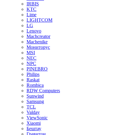
IRBIS
KTC
Lime
LIGHTCOM
LG
Lenovo
Machcreator
Machenike
Мониторус
MSI
NEC
NPC
PINEBRO
Philips
Raskat
Rombica
RDW Computers
Sunwind
Samsung
TCL
Valday
ViewSonic
Xiaomi
Бештау
Гравитон