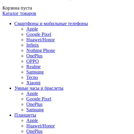
Корзина пуста
Каталог товаров
Смартфоны и мобильные телефоны
Apple
Google Pixel
Huawei/Honor
Infinix
Nothing Phone
OnePlus
OPPO
Realme
Samsung
Tecno
Xiaomi
Умные часы и браслеты
Apple
Google Pixel
OnePlus
Samsung
Планшеты
Apple
Huawei/Honor
OnePlus