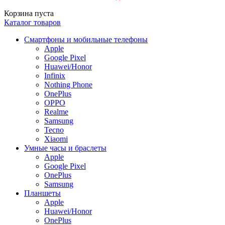
Корзина пуста
Каталог товаров
Смартфоны и мобильные телефоны
Apple
Google Pixel
Huawei/Honor
Infinix
Nothing Phone
OnePlus
OPPO
Realme
Samsung
Tecno
Xiaomi
Умные часы и браслеты
Apple
Google Pixel
OnePlus
Samsung
Планшеты
Apple
Huawei/Honor
OnePlus