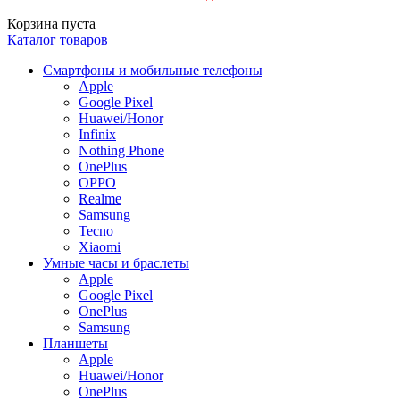
Корзина пуста
Каталог товаров
Смартфоны и мобильные телефоны
Apple
Google Pixel
Huawei/Honor
Infinix
Nothing Phone
OnePlus
OPPO
Realme
Samsung
Tecno
Xiaomi
Умные часы и браслеты
Apple
Google Pixel
OnePlus
Samsung
Планшеты
Apple
Huawei/Honor
OnePlus