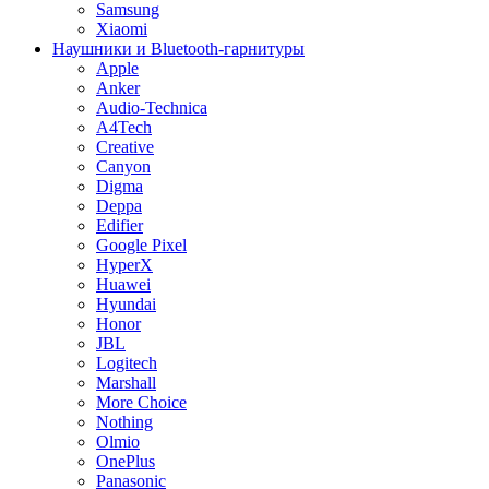
Samsung
Xiaomi
Наушники и Bluetooth-гарнитуры
Apple
Anker
Audio-Technica
A4Tech
Creative
Canyon
Digma
Deppa
Edifier
Google Pixel
HyperX
Huawei
Hyundai
Honor
JBL
Logitech
Marshall
More Choice
Nothing
Olmio
OnePlus
Panasonic