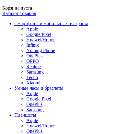
Корзина пуста
Каталог товаров
Смартфоны и мобильные телефоны
Apple
Google Pixel
Huawei/Honor
Infinix
Nothing Phone
OnePlus
OPPO
Realme
Samsung
Tecno
Xiaomi
Умные часы и браслеты
Apple
Google Pixel
OnePlus
Samsung
Планшеты
Apple
Huawei/Honor
OnePlus