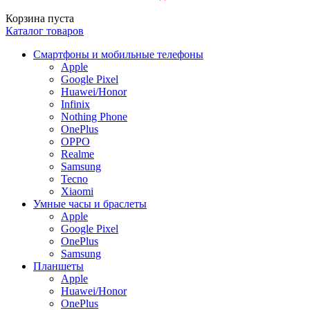
Корзина пуста
Каталог товаров
Смартфоны и мобильные телефоны
Apple
Google Pixel
Huawei/Honor
Infinix
Nothing Phone
OnePlus
OPPO
Realme
Samsung
Tecno
Xiaomi
Умные часы и браслеты
Apple
Google Pixel
OnePlus
Samsung
Планшеты
Apple
Huawei/Honor
OnePlus