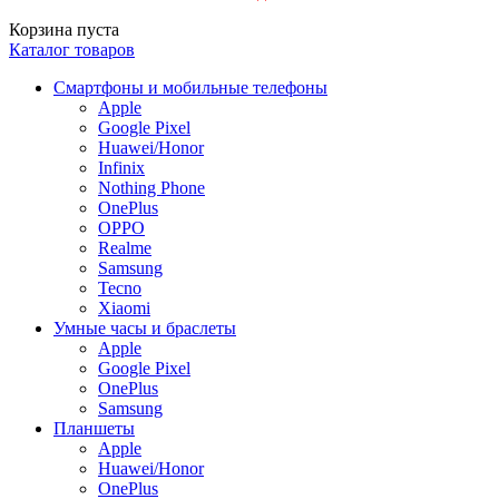
Корзина пуста
Каталог товаров
Смартфоны и мобильные телефоны
Apple
Google Pixel
Huawei/Honor
Infinix
Nothing Phone
OnePlus
OPPO
Realme
Samsung
Tecno
Xiaomi
Умные часы и браслеты
Apple
Google Pixel
OnePlus
Samsung
Планшеты
Apple
Huawei/Honor
OnePlus