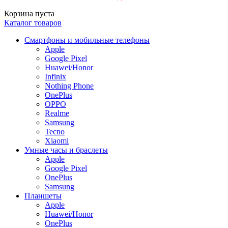
Корзина пуста
Каталог товаров
Смартфоны и мобильные телефоны
Apple
Google Pixel
Huawei/Honor
Infinix
Nothing Phone
OnePlus
OPPO
Realme
Samsung
Tecno
Xiaomi
Умные часы и браслеты
Apple
Google Pixel
OnePlus
Samsung
Планшеты
Apple
Huawei/Honor
OnePlus