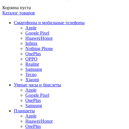
Корзина пуста
Каталог товаров
Смартфоны и мобильные телефоны
Apple
Google Pixel
Huawei/Honor
Infinix
Nothing Phone
OnePlus
OPPO
Realme
Samsung
Tecno
Xiaomi
Умные часы и браслеты
Apple
Google Pixel
OnePlus
Samsung
Планшеты
Apple
Huawei/Honor
OnePlus