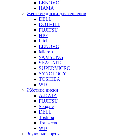
LENOVO
HAMA
Жёсткие диски для серверов
DELL
DOTHILL
FUJITSU
HPE
Intel
LENOVO
Micron
SAMSUNG
SEAGATE
SUPERMICRO
SYNOLOGY
TOSHIBA
WD
Жёсткие диски
A-DATA
FUJITSU
Seagate
DELL
Toshiba
Transcend
WD
Звуковые карты