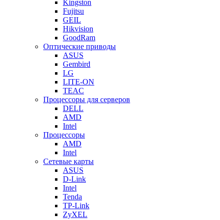
Kingston
Fujitsu
GEIL
Hikvision
GoodRam
Оптические приводы
ASUS
Gembird
LG
LITE-ON
TEAC
Процессоры для серверов
DELL
AMD
Intel
Процессоры
AMD
Intel
Сетевые карты
ASUS
D-Link
Intel
Tenda
TP-Link
ZyXEL