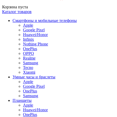
Корзина пуста
Каталог товаров
Смартфоны и мобильные телефоны
Apple
Google Pixel
Huawei/Honor
Infinix
Nothing Phone
OnePlus
OPPO
Realme
Samsung
Tecno
Xiaomi
Умные часы и браслеты
Apple
Google Pixel
OnePlus
Samsung
Планшеты
Apple
Huawei/Honor
OnePlus