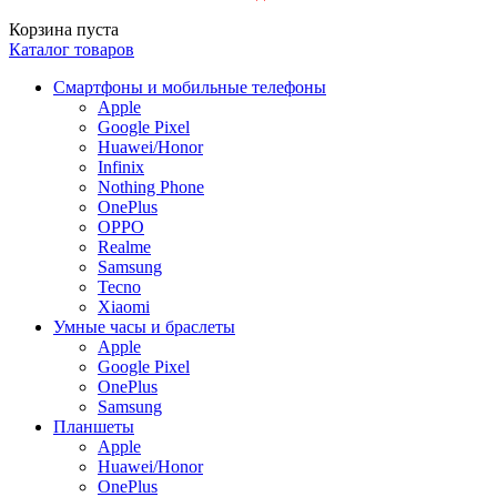
Корзина пуста
Каталог товаров
Смартфоны и мобильные телефоны
Apple
Google Pixel
Huawei/Honor
Infinix
Nothing Phone
OnePlus
OPPO
Realme
Samsung
Tecno
Xiaomi
Умные часы и браслеты
Apple
Google Pixel
OnePlus
Samsung
Планшеты
Apple
Huawei/Honor
OnePlus