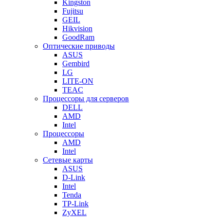
Kingston
Fujitsu
GEIL
Hikvision
GoodRam
Оптические приводы
ASUS
Gembird
LG
LITE-ON
TEAC
Процессоры для серверов
DELL
AMD
Intel
Процессоры
AMD
Intel
Сетевые карты
ASUS
D-Link
Intel
Tenda
TP-Link
ZyXEL