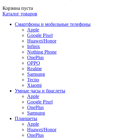
Корзина пуста
Каталог товаров
Смартфоны и мобильные телефоны
Apple
Google Pixel
Huawei/Honor
Infinix
Nothing Phone
OnePlus
OPPO
Realme
Samsung
Tecno
Xiaomi
Умные часы и браслеты
Apple
Google Pixel
OnePlus
Samsung
Планшеты
Apple
Huawei/Honor
OnePlus