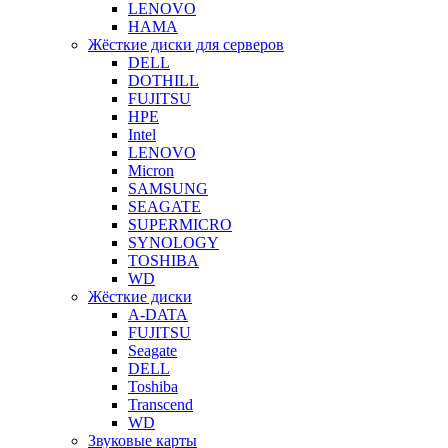
LENOVO
HAMA
Жёсткие диски для серверов
DELL
DOTHILL
FUJITSU
HPE
Intel
LENOVO
Micron
SAMSUNG
SEAGATE
SUPERMICRO
SYNOLOGY
TOSHIBA
WD
Жёсткие диски
A-DATA
FUJITSU
Seagate
DELL
Toshiba
Transcend
WD
Звуковые карты