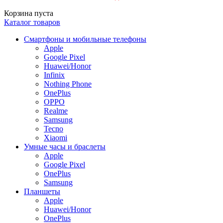
Корзина пуста
Каталог товаров
Смартфоны и мобильные телефоны
Apple
Google Pixel
Huawei/Honor
Infinix
Nothing Phone
OnePlus
OPPO
Realme
Samsung
Tecno
Xiaomi
Умные часы и браслеты
Apple
Google Pixel
OnePlus
Samsung
Планшеты
Apple
Huawei/Honor
OnePlus