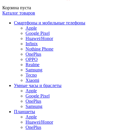
Корзина пуста
Каталог товаров
Смартфоны и мобильные телефоны
Apple
Google Pixel
Huawei/Honor
Infinix
Nothing Phone
OnePlus
OPPO
Realme
Samsung
Tecno
Xiaomi
Умные часы и браслеты
Apple
Google Pixel
OnePlus
Samsung
Планшеты
Apple
Huawei/Honor
OnePlus