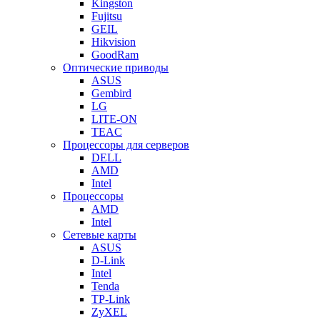
Kingston
Fujitsu
GEIL
Hikvision
GoodRam
Оптические приводы
ASUS
Gembird
LG
LITE-ON
TEAC
Процессоры для серверов
DELL
AMD
Intel
Процессоры
AMD
Intel
Сетевые карты
ASUS
D-Link
Intel
Tenda
TP-Link
ZyXEL