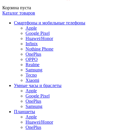
Корзина пуста
Каталог товаров
Смартфоны и мобильные телефоны
Apple
Google Pixel
Huawei/Honor
Infinix
Nothing Phone
OnePlus
OPPO
Realme
Samsung
Tecno
Xiaomi
Умные часы и браслеты
Apple
Google Pixel
OnePlus
Samsung
Планшеты
Apple
Huawei/Honor
OnePlus