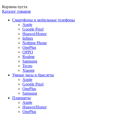
Корзина пуста
Каталог товаров
Смартфоны и мобильные телефоны
Apple
Google Pixel
Huawei/Honor
Infinix
Nothing Phone
OnePlus
OPPO
Realme
Samsung
Tecno
Xiaomi
Умные часы и браслеты
Apple
Google Pixel
OnePlus
Samsung
Планшеты
Apple
Huawei/Honor
OnePlus