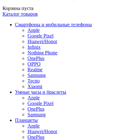
Корзина пуста
Каталог товаров
Смартфоны и мобильные телефоны
Apple
Google Pixel
Huawei/Honor
Infinix
Nothing Phone
OnePlus
OPPO
Realme
Samsung
Tecno
Xiaomi
Умные часы и браслеты
Apple
Google Pixel
OnePlus
Samsung
Планшеты
Apple
Huawei/Honor
OnePlus