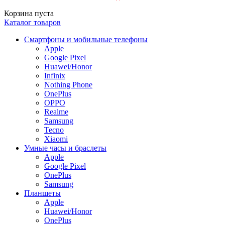
Корзина пуста
Каталог товаров
Смартфоны и мобильные телефоны
Apple
Google Pixel
Huawei/Honor
Infinix
Nothing Phone
OnePlus
OPPO
Realme
Samsung
Tecno
Xiaomi
Умные часы и браслеты
Apple
Google Pixel
OnePlus
Samsung
Планшеты
Apple
Huawei/Honor
OnePlus