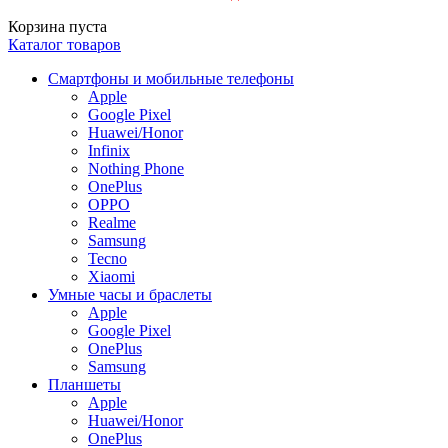
Корзина пуста
Каталог товаров
Смартфоны и мобильные телефоны
Apple
Google Pixel
Huawei/Honor
Infinix
Nothing Phone
OnePlus
OPPO
Realme
Samsung
Tecno
Xiaomi
Умные часы и браслеты
Apple
Google Pixel
OnePlus
Samsung
Планшеты
Apple
Huawei/Honor
OnePlus