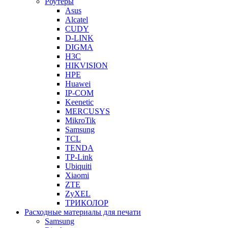
Роутеры
Asus
Alcatel
CUDY
D-LINK
DIGMA
H3C
HIKVISION
HPE
Huawei
IP-COM
Keenetic
MERCUSYS
MikroTik
Samsung
TCL
TENDA
TP-Link
Ubiquiti
Xiaomi
ZTE
ZyXEL
ТРИКОЛОР
Расходные материалы для печати
Samsung