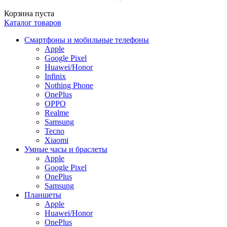
Корзина пуста
Каталог товаров
Смартфоны и мобильные телефоны
Apple
Google Pixel
Huawei/Honor
Infinix
Nothing Phone
OnePlus
OPPO
Realme
Samsung
Tecno
Xiaomi
Умные часы и браслеты
Apple
Google Pixel
OnePlus
Samsung
Планшеты
Apple
Huawei/Honor
OnePlus