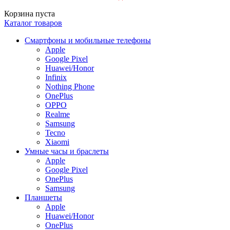
Корзина пуста
Каталог товаров
Смартфоны и мобильные телефоны
Apple
Google Pixel
Huawei/Honor
Infinix
Nothing Phone
OnePlus
OPPO
Realme
Samsung
Tecno
Xiaomi
Умные часы и браслеты
Apple
Google Pixel
OnePlus
Samsung
Планшеты
Apple
Huawei/Honor
OnePlus