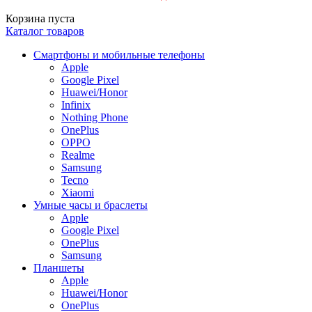
Корзина пуста
Каталог товаров
Смартфоны и мобильные телефоны
Apple
Google Pixel
Huawei/Honor
Infinix
Nothing Phone
OnePlus
OPPO
Realme
Samsung
Tecno
Xiaomi
Умные часы и браслеты
Apple
Google Pixel
OnePlus
Samsung
Планшеты
Apple
Huawei/Honor
OnePlus