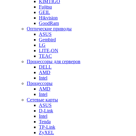
KIMTIGO
Fujitsu
GEIL
Hikvision
GoodRam
Оптические приводы
ASUS
Gembird
LG
LITE-ON
TEAC
Процессоры для серверов
DELL
AMD
Intel
Процессоры
AMD
Intel
Сетевые карты
ASUS
D-Link
Intel
Tenda
TP-Link
ZyXEL