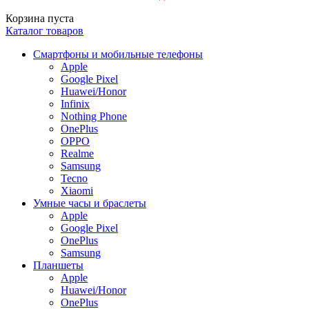
Корзина пуста
Каталог товаров
Смартфоны и мобильные телефоны
Apple
Google Pixel
Huawei/Honor
Infinix
Nothing Phone
OnePlus
OPPO
Realme
Samsung
Tecno
Xiaomi
Умные часы и браслеты
Apple
Google Pixel
OnePlus
Samsung
Планшеты
Apple
Huawei/Honor
OnePlus