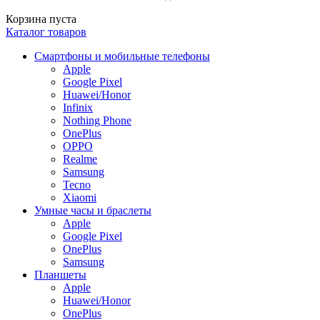
Корзина пуста
Каталог товаров
Смартфоны и мобильные телефоны
Apple
Google Pixel
Huawei/Honor
Infinix
Nothing Phone
OnePlus
OPPO
Realme
Samsung
Tecno
Xiaomi
Умные часы и браслеты
Apple
Google Pixel
OnePlus
Samsung
Планшеты
Apple
Huawei/Honor
OnePlus