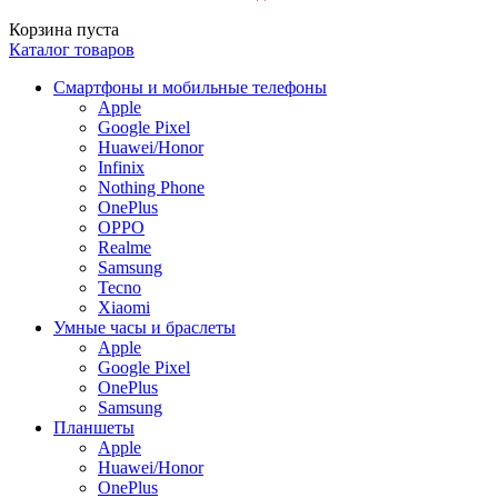
Корзина пуста
Каталог товаров
Смартфоны и мобильные телефоны
Apple
Google Pixel
Huawei/Honor
Infinix
Nothing Phone
OnePlus
OPPO
Realme
Samsung
Tecno
Xiaomi
Умные часы и браслеты
Apple
Google Pixel
OnePlus
Samsung
Планшеты
Apple
Huawei/Honor
OnePlus