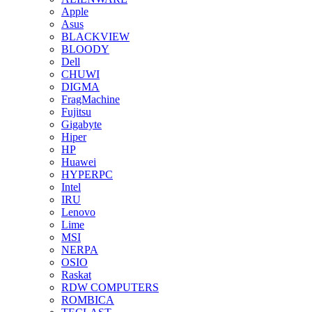
Apple
Asus
BLACKVIEW
BLOODY
Dell
CHUWI
DIGMA
FragMachine
Fujitsu
Gigabyte
Hiper
HP
Huawei
HYPERPC
Intel
IRU
Lenovo
Lime
MSI
NERPA
OSIO
Raskat
RDW COMPUTERS
ROMBICA