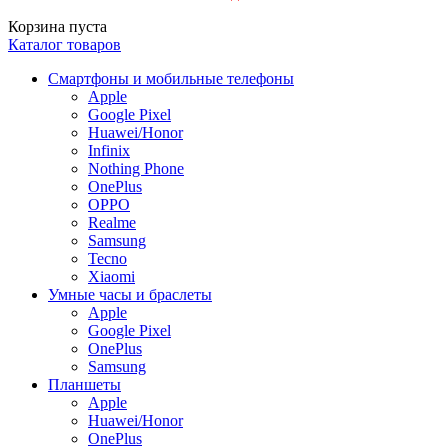
Корзина пуста
Каталог товаров
Смартфоны и мобильные телефоны
Apple
Google Pixel
Huawei/Honor
Infinix
Nothing Phone
OnePlus
OPPO
Realme
Samsung
Tecno
Xiaomi
Умные часы и браслеты
Apple
Google Pixel
OnePlus
Samsung
Планшеты
Apple
Huawei/Honor
OnePlus