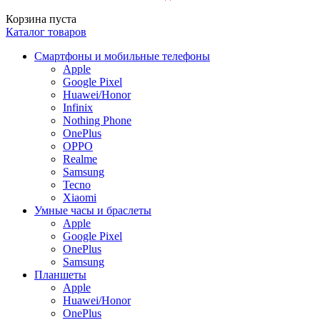
Корзина пуста
Каталог товаров
Смартфоны и мобильные телефоны
Apple
Google Pixel
Huawei/Honor
Infinix
Nothing Phone
OnePlus
OPPO
Realme
Samsung
Tecno
Xiaomi
Умные часы и браслеты
Apple
Google Pixel
OnePlus
Samsung
Планшеты
Apple
Huawei/Honor
OnePlus