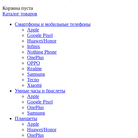
Корзина пуста
Каталог товаров
Смартфоны и мобильные телефоны
Apple
Google Pixel
Huawei/Honor
Infinix
Nothing Phone
OnePlus
OPPO
Realme
Samsung
Tecno
Xiaomi
Умные часы и браслеты
Apple
Google Pixel
OnePlus
Samsung
Планшеты
Apple
Huawei/Honor
OnePlus